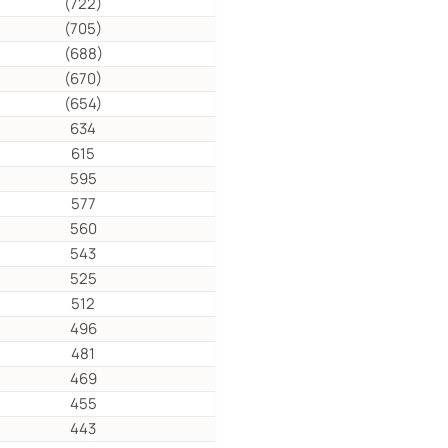
(722)
(705)
(688)
(670)
(654)
634
615
595
577
560
543
525
512
496
481
469
455
443