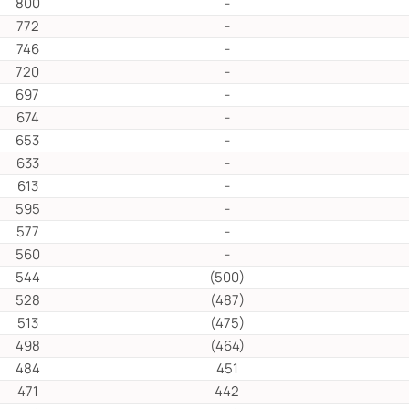
800
-
772
-
746
-
720
-
697
-
674
-
653
-
633
-
613
-
595
-
577
-
560
-
544
(500)
528
(487)
513
(475)
498
(464)
484
451
471
442