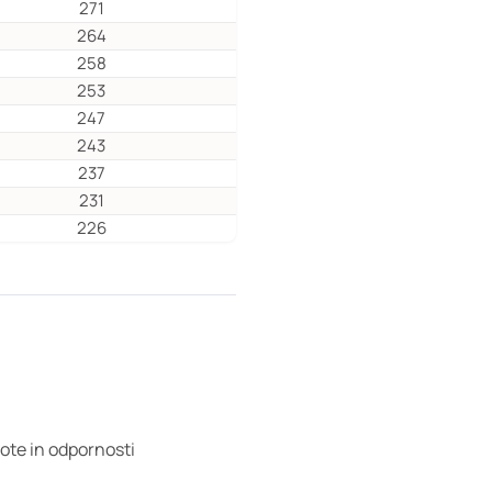
271
264
258
253
247
243
237
231
226
ote in odpornosti