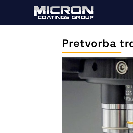
Pretvorba tr