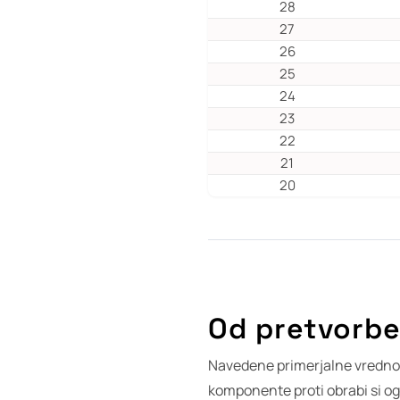
28
27
26
25
24
23
22
21
20
Od pretvorbe
Navedene primerjalne vrednos
komponente proti obrabi si og