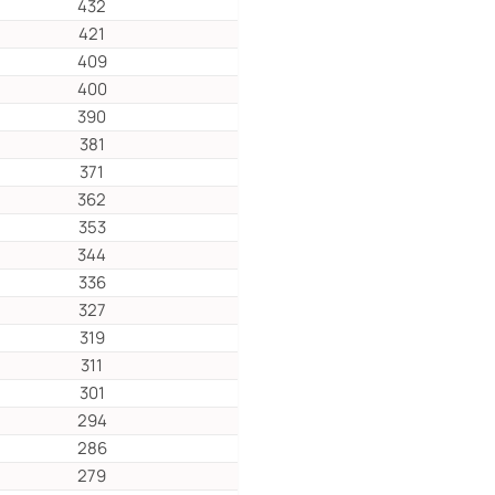
432
421
409
400
390
381
371
362
353
344
336
327
319
311
301
294
286
279