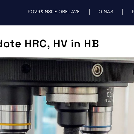
POVRŠINSKE OBELAVE
O NAS
dote HRC, HV in HB