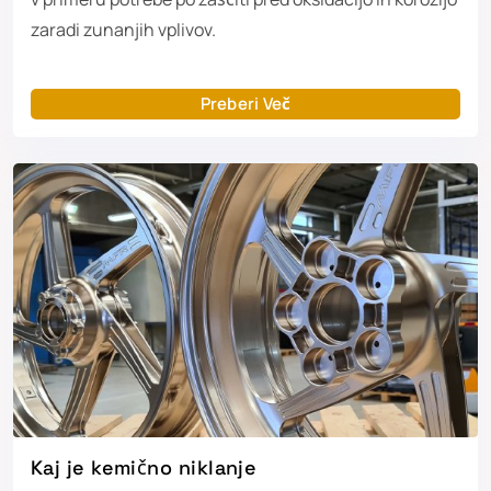
zaradi zunanjih vplivov.
Preberi Več
Kaj je kemično niklanje