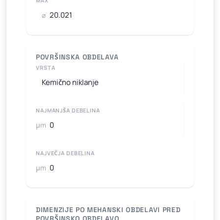
MAX
⌀
POVRŠINSKA OBDELAVA
VRSTA
NAJMANJŠA DEBELINA
μm
NAJVEČJA DEBELINA
μm
DIMENZIJE PO MEHANSKI OBDELAVI PRED
POVRŠINSKO OBDELAVO