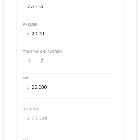
PREMER
⌀
TOLERANČNI RAZRED
MIN
⌀
SREDINA
⌀