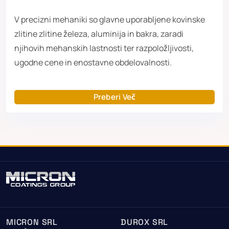
V precizni mehaniki so glavne uporabljene kovinske
zlitine zlitine železa, aluminija in bakra, zaradi
njihovih mehanskih lastnosti ter razpoložljivosti,
ugodne cene in enostavne obdelovalnosti.
Preberi Več
MICRON SRL
DUROX SRL