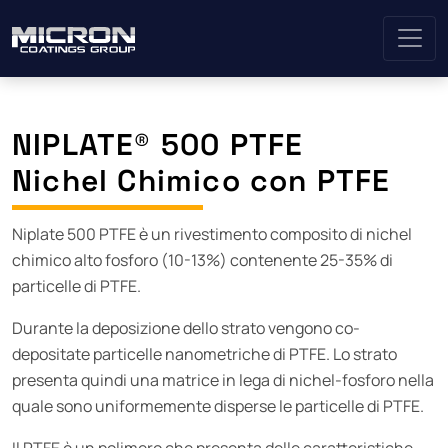
NIPLATE® 500 PTFE
Nichel Chimico con PTFE
Niplate 500 PTFE è un rivestimento composito di nichel
chimico alto fosforo (10-13%) contenente 25-35% di
particelle di PTFE.
Durante la deposizione dello strato vengono co-
depositate particelle nanometriche di PTFE. Lo strato
presenta quindi una matrice in lega di nichel-fosforo nella
quale sono uniformemente disperse le particelle di PTFE.
Il PTFE è un polimero che presenta delle caratteristiche