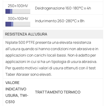
250±100HV
Deidrogenazione 160-180°C x 4h
300±100HV
Indurimento 260-280°C x 8h
RESISTENZA ALL'USURA
Niplate 500 PTFE presenta una elevata resistenza
all'usura quando si hanno condizioni non abrasive e in
applicazioni con carichi locali bassi. Non è adatto per
applicazioni in cui si ha un tipologia di usura abrasiva.
Per questo motivo i valori di usura ottenuti con il test
Taber Abraser sono elevati.
VALORE
INDICATIVO
TRATTAMENTO TERMICO
USURA, TWI-
CS10