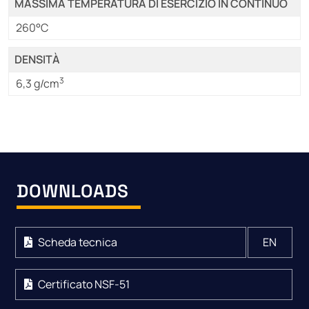
MASSIMA TEMPERATURA DI ESERCIZIO IN CONTINUO
260°C
DENSITÀ
3
6,3 g/cm
DOWNLOADS
Scheda tecnica
EN
Certificato NSF-51