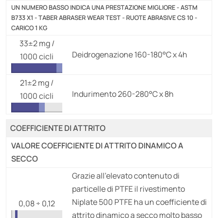
UN NUMERO BASSO INDICA UNA PRESTAZIONE MIGLIORE - ASTM
B733 X1 - TABER ABRASER WEAR TEST - RUOTE ABRASIVE CS 10 -
CARICO 1 KG
33±2 mg /
Deidrogenazione 160-180°C x 4h
1000 cicli
21±2 mg /
Indurimento 260-280°C x 8h
1000 cicli
COEFFICIENTE DI ATTRITO
VALORE COEFFICIENTE DI ATTRITO DINAMICO A
SECCO
Grazie all'elevato contenuto di
particelle di PTFE il rivestimento
Niplate 500 PTFE ha un coefficiente di
0,08 ÷ 0,12
attrito dinamico a secco molto basso