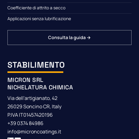
Coefficiente di attrito a secco
Applicazioni senza lubrificazione
Consulta la guida →
STABILIMENTO
MICRON SRL
NICHELATURA CHIMICA
Via dell'artigianato, 42
26029 Soncino CR, Italy
P.IVA IT01457420196
+39 0374 84986
info@microncoatings.it