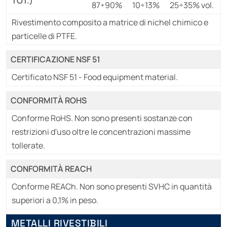
TOT.)
87÷90%
10÷13%
25÷35% vol.
Rivestimento composito a matrice di nichel chimico e
particelle di PTFE.
CERTIFICAZIONE NSF 51
Certificato NSF 51 - Food equipment material.
CONFORMITÀ ROHS
Conforme RoHS. Non sono presenti sostanze con
restrizioni d'uso oltre le concentrazioni massime
tollerate.
CONFORMITÀ REACH
Conforme REACh. Non sono presenti SVHC in quantità
superiori a 0,1% in peso.
METALLI RIVESTIBILI