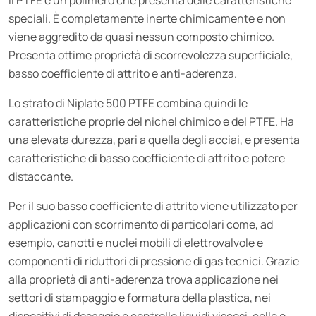
speciali. È completamente inerte chimicamente e non
viene aggredito da quasi nessun composto chimico.
Presenta ottime proprietà di scorrevolezza superficiale,
basso coefficiente di attrito e anti-aderenza.
Lo strato di Niplate 500 PTFE combina quindi le
caratteristiche proprie del nichel chimico e del PTFE. Ha
una elevata durezza, pari a quella degli acciai, e presenta
caratteristiche di basso coefficiente di attrito e potere
distaccante.
Per il suo basso coefficiente di attrito viene utilizzato per
applicazioni con scorrimento di particolari come, ad
esempio, canotti e nuclei mobili di elettrovalvole e
componenti di riduttori di pressione di gas tecnici. Grazie
alla proprietà di anti-aderenza trova applicazione nei
settori di stampaggio e formatura della plastica, nei
dispositivi di dosaggio e controllo liquidi viscosi, colle e