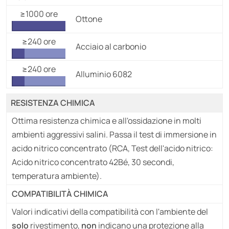
≥1000 ore
Ottone
≥240 ore
Acciaio al carbonio
≥240 ore
Alluminio 6082
RESISTENZA CHIMICA
Ottima resistenza chimica e all'ossidazione in molti
ambienti aggressivi salini. Passa il test di immersione in
acido nitrico concentrato (RCA, Test dell'acido nitrico:
Acido nitrico concentrato 42Bé, 30 secondi,
temperatura ambiente).
COMPATIBILITÀ CHIMICA
Valori indicativi della compatibilità con l'ambiente del
solo
rivestimento,
non
indicano una protezione alla