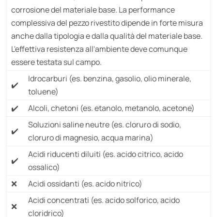
corrosione del materiale base. La performance
complessiva del pezzo rivestito dipende in forte misura
anche dalla tipologia e dalla qualità del materiale base.
L'effettiva resistenza all'ambiente deve comunque
essere testata sul campo.
Idrocarburi (es. benzina, gasolio, olio minerale,
toluene)
Alcoli, chetoni (es. etanolo, metanolo, acetone)
Soluzioni saline neutre (es. cloruro di sodio,
cloruro di magnesio, acqua marina)
Acidi riducenti diluiti (es. acido citrico, acido
ossalico)
Acidi ossidanti (es. acido nitrico)
Acidi concentrati (es. acido solforico, acido
cloridrico)