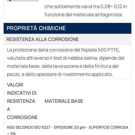
che solitamente varia tra 0,08÷ 0,12 in
funzione del materiale antagonista.
PROPRIETÀ CHIMICHE
RESISTENZA ALLA CORROSIONE
La protezione dalla corrosione del Niplate 500 PTFE,
valutata attraverso il test di nebbia salina, dipende dal
materiale base, dalla lavorazione e dalla finitura del
pezzo, e dallo spessore di rivestimento applicato.
VALORI
INDICATIVI DI
RESISTENZA
MATERIALE BASE
A
CORROSIONE
NSS SECONDO ISO 9227 - SPESSORE 20
μm
- SUPERFICIE CORROSA
< 5%