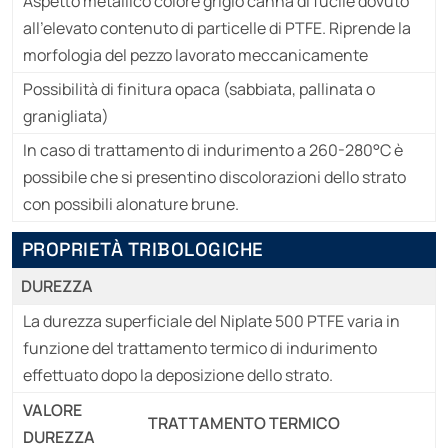
Aspetto metallico colore grigio canna di fucile dovuto
all'elevato contenuto di particelle di PTFE. Riprende la
morfologia del pezzo lavorato meccanicamente
Possibilità di finitura opaca (sabbiata, pallinata o
granigliata)
In caso di trattamento di indurimento a 260-280°C è
possibile che si presentino discolorazioni dello strato
con possibili alonature brune.
PROPRIETÀ TRIBOLOGICHE
DUREZZA
La durezza superficiale del Niplate 500 PTFE varia in
funzione del trattamento termico di indurimento
effettuato dopo la deposizione dello strato.
VALORE
TRATTAMENTO TERMICO
DUREZZA