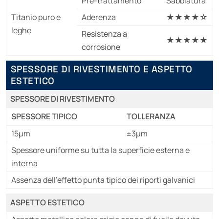
Pre-trattamento
Sabbiatura
Titanio puro e
Aderenza
★★★★☆
leghe
Resistenza a
★★★★★
corrosione
SPESSORE DI RIVESTIMENTO E ASPETTO
ESTETICO
SPESSORE DI RIVESTIMENTO
SPESSORE TIPICO
TOLLERANZA
15µm
±3µm
Spessore uniforme su tutta la superficie esterna e
interna
Assenza dell'effetto punta tipico dei riporti galvanici
ASPETTO ESTETICO