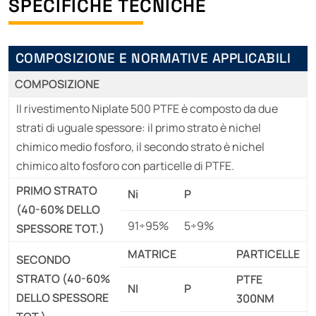
SPECIFICHE TECNICHE
COMPOSIZIONE E NORMATIVE APPLICABILI
COMPOSIZIONE
Il rivestimento Niplate 500 PTFE è composto da due
strati di uguale spessore: il primo strato è nichel
chimico medio fosforo, il secondo strato è nichel
chimico alto fosforo con particelle di PTFE.
PRIMO STRATO
Ni
P
(40-60% DELLO
91÷95%
5÷9%
SPESSORE TOT.)
MATRICE
PARTICELLE
SECONDO
STRATO (40-60%
PTFE
NI
P
DELLO SPESSORE
300NM