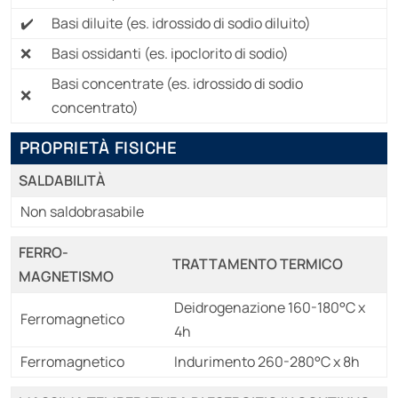
Basi diluite (es. idrossido di sodio diluito)
Basi ossidanti (es. ipoclorito di sodio)
Basi concentrate (es. idrossido di sodio
concentrato)
PROPRIETÀ FISICHE
SALDABILITÀ
Non saldobrasabile
FERRO-
TRATTAMENTO TERMICO
MAGNETISMO
Deidrogenazione 160-180°C x
Ferromagnetico
4h
Ferromagnetico
Indurimento 260-280°C x 8h