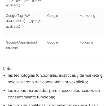
activado)
Google Tag (AW-
Google
Marketing
1046232013) + _gcl* (si
activado)
Google Maps embed
Google
Funcional
(iframe)
Notas:
las tecnologías funcionales, analíticas y de marketing
solo se cargan tras consentimiento explícito;
los mapas incrustados permanecen bloqueados sin
consentimiento funcional;
las cookies analíticas y de marketing se desactivan